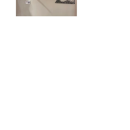
Previous
Next