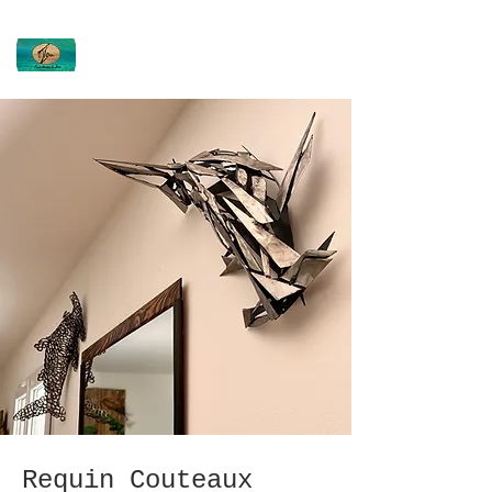
Virginie DEVIN
Ti'Ou
Requin Couteaux