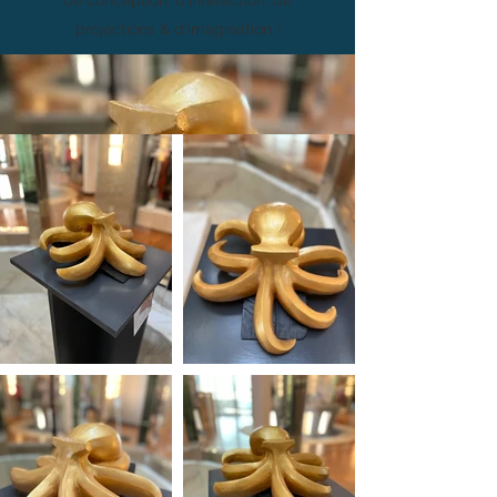
de conception, d'interaction, de
projections & d'imagination !